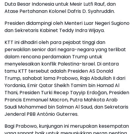
Duta Besar Indonesia untuk Mesir Lutfi Rauf, dan
Atase Pertahanan Kolonel Dafris D. Syahruddin.
Presiden didampingi oleh Menteri Luar Negeri Sugiono
dan Sekretaris Kabinet Teddy Indra Wijaya.
KTT ini dihadiri oleh para pejabat tinggi dan
perwakilan senior dari negara-negara yang terlibat
dalam rencana perdamaian Trump untuk
menyelesaikan konflik Palestina-Israel. Di antara
tamu KTT tersebut adalah Presiden AS Donald
Trump, sahabat lama Prabowo, Raja Abdullah II dari
Yordania, Emir Qatar Sheikh Tamim bin Hamad Al
Thani, Presiden Turki Recep Tayyip Erdoğan, Presiden
Prancis Emmanuel Macron, Putra Mahkota Arab
Saudi Mohammed bin Salman Al Saud, dan Sekretaris
Jenderal PBB António Guterres.
Bagi Prabowo, kunjungan ini merupakan kesempatan
yang sangat baik untuk menunjukkan peran penting