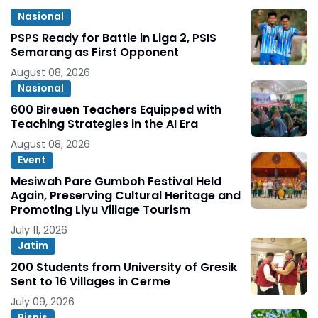
Nasional
PSPS Ready for Battle in Liga 2, PSIS
Semarang as First Opponent
August 08, 2026
Nasional
600 Bireuen Teachers Equipped with
Teaching Strategies in the AI Era
August 08, 2026
Event
Mesiwah Pare Gumboh Festival Held
Again, Preserving Cultural Heritage and
Promoting Liyu Village Tourism
July 11, 2026
Jatim
200 Students from University of Gresik
Sent to 16 Villages in Cerme
July 09, 2026
Bisnis