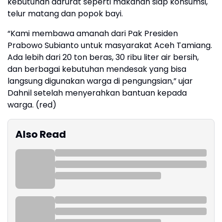
kebutuhan darurat seperti makanan siap konsumsi,
telur matang dan popok bayi.
“Kami membawa amanah dari Pak Presiden
Prabowo Subianto untuk masyarakat Aceh Tamiang.
Ada lebih dari 20 ton beras, 30 ribu liter air bersih,
dan berbagai kebutuhan mendesak yang bisa
langsung digunakan warga di pengungsian,” ujar
Dahnil setelah menyerahkan bantuan kepada
warga. (red)
Also Read