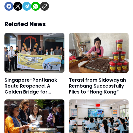
Related News
Singapore-Pontianak
Terasi from Sidowayah
Route Reopened, A
Rembang Successfully
Golden Bridge for
Flies to “Hong Kong”
Investment and Tourism
in West Kalimantan