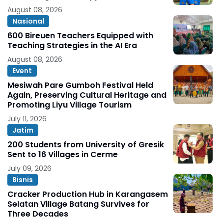
August 08, 2026
Nasional
600 Bireuen Teachers Equipped with
Teaching Strategies in the AI Era
August 08, 2026
Event
Mesiwah Pare Gumboh Festival Held
Again, Preserving Cultural Heritage and
Promoting Liyu Village Tourism
July 11, 2026
Jatim
200 Students from University of Gresik
Sent to 16 Villages in Cerme
July 09, 2026
Bisnis
Cracker Production Hub in Karangasem
Selatan Village Batang Survives for
Three Decades