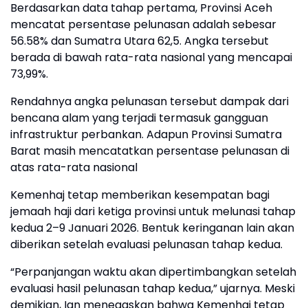
Berdasarkan data tahap pertama, Provinsi Aceh
mencatat persentase pelunasan adalah sebesar
56.58% dan Sumatra Utara 62,5. Angka tersebut
berada di bawah rata-rata nasional yang mencapai
73,99%.
Rendahnya angka pelunasan tersebut dampak dari
bencana alam yang terjadi termasuk gangguan
infrastruktur perbankan. Adapun Provinsi Sumatra
Barat masih mencatatkan persentase pelunasan di
atas rata-rata nasional
Kemenhaj tetap memberikan kesempatan bagi
jemaah haji dari ketiga provinsi untuk melunasi tahap
kedua 2–9 Januari 2026. Bentuk keringanan lain akan
diberikan setelah evaluasi pelunasan tahap kedua.
“Perpanjangan waktu akan dipertimbangkan setelah
evaluasi hasil pelunasan tahap kedua,” ujarnya. Meski
demikian, Ian menegaskan bahwa Kemenhaj tetap