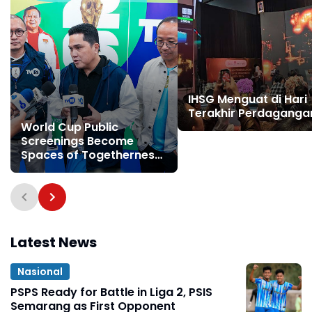
IHSG Menguat di Hari
Terakhir Perdaganga
World Cup Public
Screenings Become
Spaces of Togetherness
and Drivers of Local
Economies
Latest News
Nasional
PSPS Ready for Battle in Liga 2, PSIS
Semarang as First Opponent